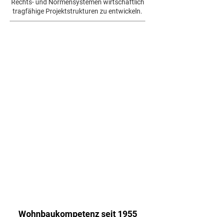
Rechts- und Normensystemen wirtschaftlich
tragfähige Projektstrukturen zu entwickeln.
Wohnbaukompetenz seit 1955