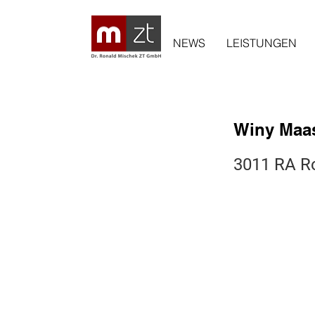
NEWS
LEISTUNGEN
Winy Maa
3011 RA R