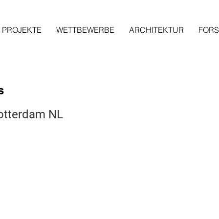
PROJEKTE
WETTBEWERBE
ARCHITEKTUR
FOR
s
otterdam NL