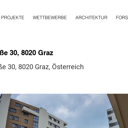
PROJEKTE
WETTBEWERBE
ARCHITEKTUR
FOR
aße 30, 8020 Graz
ße 30, 8020 Graz, Österreich